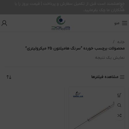
خواهشمند است قبل از تکمیل سفارش و پرداخت | قیمت بروز را با
همکاران ما چک بفرمایید.
منو
خانه
محصولات برچسب خورده “سرنگ هامیلتون 25 میکرولیتری”
نمایش یک نتیجه
مشاهده فیلترها