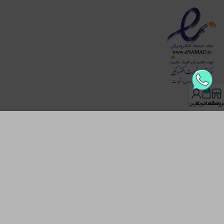
0
روشگاه
سبد خرید
حساب کاربری من
تمامی حقوق برای دیجی لب محفوظ است. طراحی و بارگزاری توسط تیم
IT دیجی لب!
ما از کوکی ها برای بهبود کارکردن شما با سایت استفاده می کنیم. با
استفاده از این سایت شما استفاده ما از کوکی ها را پذیرفته اید.
پذیرفتن