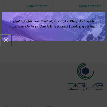
تومان
تومان
با توجه به نوسانات قیمت ، خواهشمند است قبل از تکمیل
سفارش و پرداخت | قیمت بروز را با همکاران ما چک بفرمایید.​