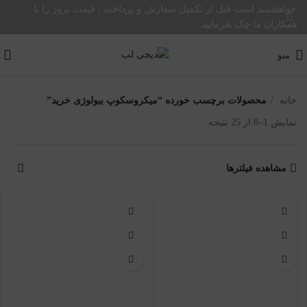
خواهشمند است قبل از تکمیل سفارش و پرداخت | قیمت بروز را با
همکاران ما چک بفرمایید.
منو
خانه
محصولات برچسب خورده “میکروسکوپ بیولوژی خرید”
نمایش 1–8 از 25 نتیجه
مشاهده فیلترها