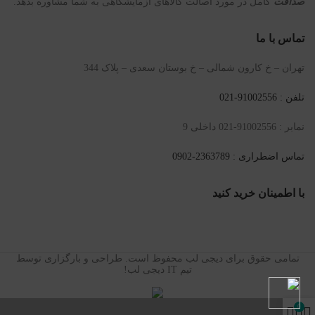
صداقت
کامل در مورد اصالت کالاهای آزمایشگاهی به شما مشاوره بدهد.
تماس با ما
تهران – خ کارون شمالی – خ بوستان سعدی – پلاک 344
تلفن : 91002556-021
نمابر : 91002556-021 داخلی 9
تماس اضطراری : 2363789-0902
با اطمینان خرید کنید
تمامی حقوق برای دیجی لب محفوظ است. طراحی و بارگزاری توسط
تیم IT دیجی لب!
0