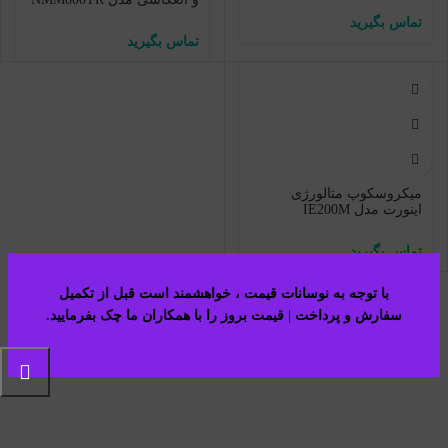
میکروسکوپ متالورژی
اینورت مدل IE200M
با توجه به نوسانات قیمت ، خواهشمند است قبل از تکمیل
سفارش و پرداخت | قیمت بروز را با همکاران ما چک بفرمایید.​