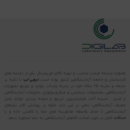
همواره مسئله قیمت مناسب و تهیه کالای اوریجینال یکی از دغدغه های
کارشناسان و جامعه آزمایشگاهی کشور بوده است.
دیجی لب
با تکیه بر
سابقه و تجربه 25 ساله خود در زمینه واردات ،تولید و توزیع تجهیزات
آزمایشگاهی ،محصولات شیمیایی و میکروبیولوژی ،ملزومات آزمایشگاهی
از قبیل : شیشه آلات ،فیلتراسیون ،تزریق و نمونه برداری ،لوازم یکبار
مصرف آزمایشگاهی سعی بر این دارد علاوه بر پوشش اکثر نیازهای
آزمایشگاهی با حذف واسطه ها،هزینه های شما را کاهش داده و با
صداقت
کامل در مورد اصالت کالاهای آزمایشگاهی به شما مشاوره بدهد.