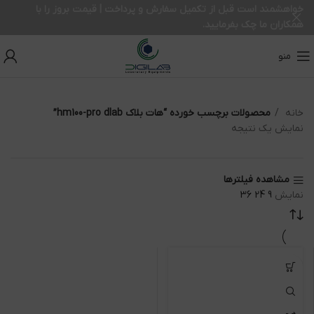
خواهشمند است قبل از تکمیل سفارش و پرداخت | قیمت بروز را با
همکاران ما چک بفرمایید.
منو
خانه
محصولات برچسب خورده “هات بلاک hm100-pro dlab”
نمایش یک نتیجه
مشاهده فیلترها
نمایش
9
24
36